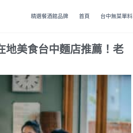
精選餐酒館品牌
首頁
台中無菜單料
巷弄在地美食台中麵店推薦！老