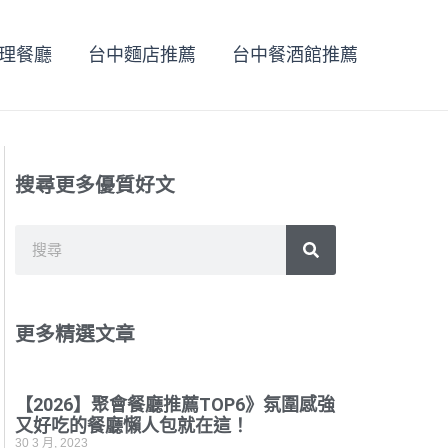
理餐廳
台中麵店推薦
台中餐酒館推薦
搜尋更多優質好文
搜
搜
尋
尋
更多精選文章
【2026】聚會餐廳推薦TOP6》氛圍感強
又好吃的餐廳懶人包就在這！
30 3 月, 2023