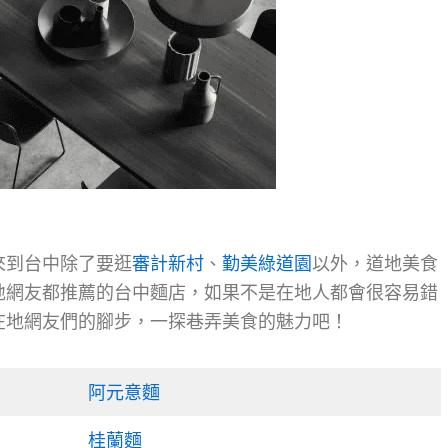
來到台中除了要逛
審計新村
、
勤美綠道園
以外，道地美食
地網友都推薦的台中麵店，如果不是在地人都會很容易錯
在地網友們的腳步，一探巷弄美食的魅力吧！
阿元意麵
桂蘭麵