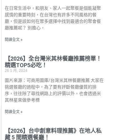
在日常生活中，和朋友、家人一起聚餐是個能凝聚
感情的重要時刻，在台灣也有許多不同風格的餐
廳，但是該如何在眾多選擇中找到最適合的聚會餐
廳推薦呢？ 別擔心，
閱讀全文 »
【2026】全台灣米其林餐廳推薦榜單！
精選TOP5必吃！
26 1 月, 2024
圖片來源：可商用圖庫/台灣米其林餐廳推薦 大家在
挑選餐廳的過程中，為了要有評斷餐廳優質的排
序，往往除了尋找網路上的評價以外，也會透過米
其林星來做參考標
閱讀全文 »
【2026】台中創意料理推薦》在地人私
藏 5 間精選餐廳！