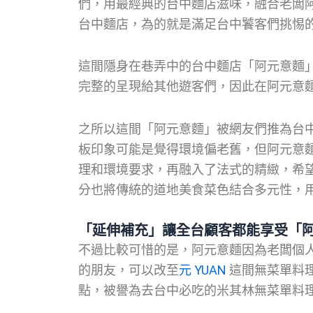
們，用最經典的台中麵店滋味，融合老闆
台中麵店，為的就是滿足台中饕客們挑惕
這間隱身在巷弄中的台中麵店「阿元意麵
完整的呈現給其他遊客們，因此在阿元意
之所以這間「阿元意麵」被網友們推為台
板印象可能是覺得環境偏老舊，但阿元意
理和環境要求，再融入了法式的精緻，希
分也將傳統的道地美食菜色結合多元性，
「延伸補充」讓全台顧客都能享受「
不過比較可惜的是，阿元意麵因為老闆個
的朋友，可以改至
元 YUAN
這間無菜單料
點，被譽為去台中必吃的米其林無菜單料