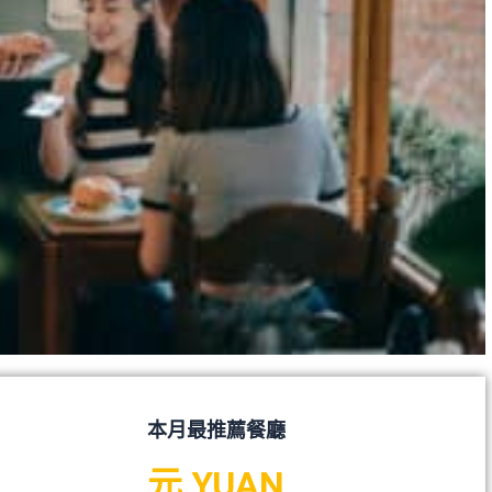
本月最推薦餐廳
元 YUAN